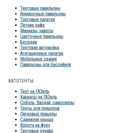
Тентовые павильоны
Ярмарочные павильоны
Торговые палатки
Летние кафе
Маркизы, навесы
Цветочные павильоны
Беседки
Тентовая автомойка
Агитационные палатки
Мобильные здания
Павильоны для бассейнов
АВТОТЕНТЫ
Тент на ГАЗель
Каркасы на ГАЗель
Соболь, Валдай, самосвалы
Тенты для прицепов
Легковые прицепы
Сдвижная крыша
Ворота на фуру
Тентовые рукава