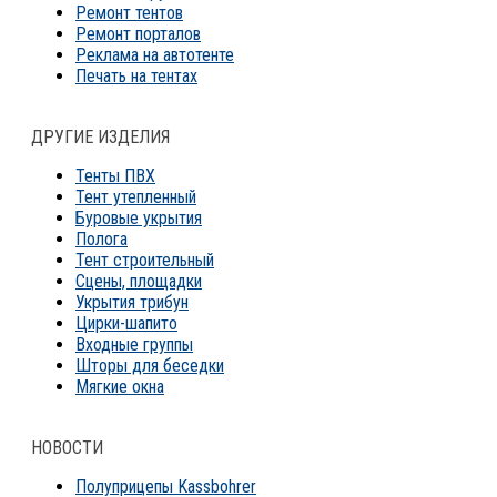
Ремонт тентов
Ремонт порталов
Реклама на автотенте
Печать на тентах
ДРУГИЕ ИЗДЕЛИЯ
Тенты ПВХ
Тент утепленный
Буровые укрытия
Полога
Тент строительный
Сцены, площадки
Укрытия трибун
Цирки-шапито
Входные группы
Шторы для беседки
Мягкие окна
НОВОСТИ
Полуприцепы Kassbohrer