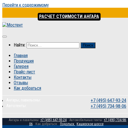
Перейти к содержимому
РАСЧЕТ СТОИМОСТИ АНГАРА
Найти:
Главная
Продукция
Галерея
Прайс-лист
Контакты
Отзывы
Как добраться
Ангары, павильоны:
+7 (495) 647-93-24
Автотенты:
+7 (495) 734-98-06
Ангары и павильоны:
+7 (495) 647-93-24
Автомобильные тенты:
+7 (495) 734-98-
06
Как добраться:
Подольск
Каширское шоссе