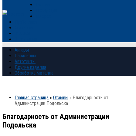
Главная
Продукция
Галерея
Прайс-лист
Контакты
Отзывы
О компании
Ангары
Павильоны
Автотенты
Другие изделия
Обработка металла
Главная страница
»
Отзывы
»
Благодарность от
Администрации Подольска
Благодарность от Администрации
Подольска