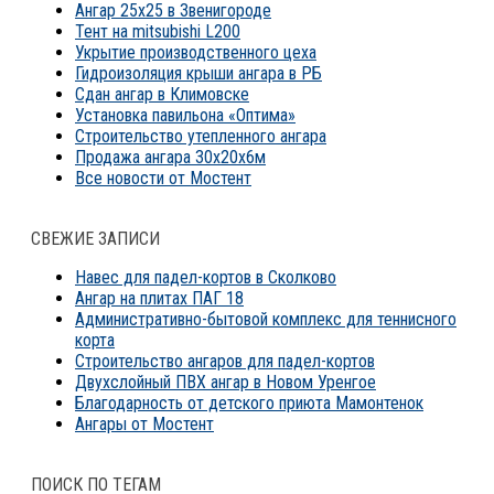
Ангар 25х25 в Звенигороде
Тент на mitsubishi L200
Укрытие производственного цеха
Гидроизоляция крыши ангара в РБ
Сдан ангар в Климовске
Установка павильона «Оптима»
Строительство утепленного ангара
Продажа ангара 30х20х6м
Все новости от Мостент
СВЕЖИЕ ЗАПИСИ
Навес для падел-кортов в Сколково
Ангар на плитах ПАГ 18
Административно-бытовой комплекс для теннисного
корта
Строительство ангаров для падел-кортов
Двухслойный ПВХ ангар в Новом Уренгое
Благодарность от детского приюта Мамонтенок
Ангары от Мостент
ПОИСК ПО ТЕГАМ