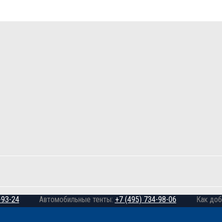
-93-24
Автомобильные тенты:
+7 (495) 734-98-06
Как доб