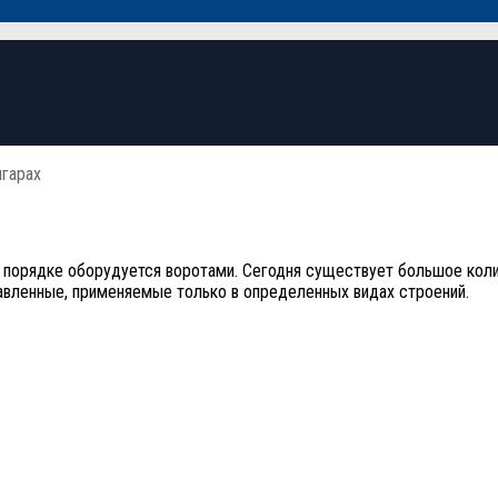
нгарах
м порядке оборудуется воротами. Сегодня существует большое коли
авленные, применяемые только в определенных видах строений.