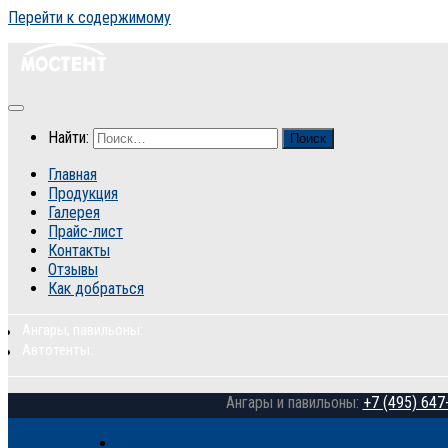
Перейти к содержимому
Найти:
Главная
Продукция
Галерея
Прайс-лист
Контакты
Отзывы
Как добраться
Ангары, павильоны:
Автотенты:
Ангары и павильоны:
+7 (495) 647
Главная