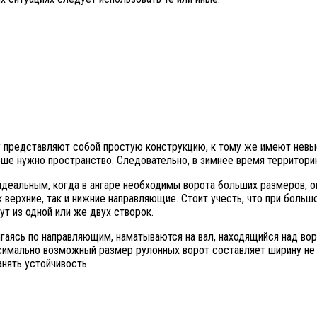
 представляют собой простую конструкцию, к тому же имеют невыс
льше нужно пространство. Следовательно, в зимнее время территор
деальным, когда в ангаре необходимы ворота больших размеров, он
 верхние, так и нижние направляющие. Стоит учесть, что при боль
гут из одной или же двух створок.
аясь по направляющим, наматываются на вал, находящийся над воро
ксимально возможный размер рулонных ворот составляет ширину не
нять устойчивость.