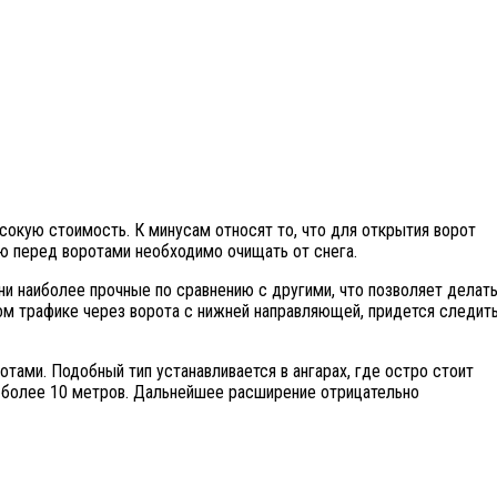
окую стоимость. К минусам относят то, что для открытия ворот
ию перед воротами необходимо очищать от снега.
и наиболее прочные по сравнению с другими, что позволяет делат
шом трафике через ворота с нижней направляющей, придется следит
тами. Подобный тип устанавливается в ангарах, где остро стоит
 более 10 метров. Дальнейшее расширение отрицательно