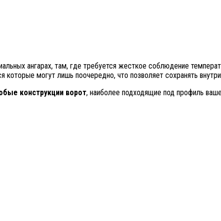
иальных ангарах, там, где требуется жесткое соблюдение темпера
я которые могут лишь поочередно, что позволяет сохранять внутр
юбые конструкции ворот
, наиболее подходящие под профиль ваше