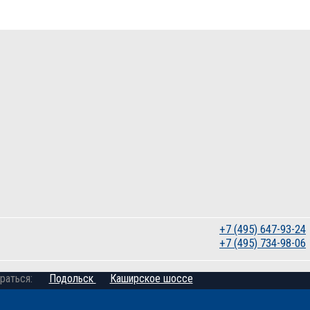
+7 (495) 647-93-24
+7 (495) 734-98-06
раться:
Подольск
Каширское шоссе