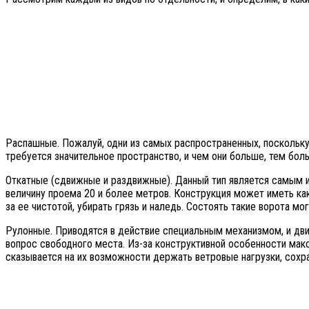
Распашные. Пожалуй, одни из самых распространенных, поскольку
требуется значительное пространство, и чем они больше, тем бо
Откатные (сдвижные и раздвижные). Данный тип является самым и
величину проема 20 и более метров. Конструкция может иметь как
за ее чистотой, убирать грязь и наледь. Состоять такие ворота мо
Рулонные. Приводятся в действие специальным механизмом, и двиг
вопрос свободного места. Из-за конструктивной особенности ма
сказывается на их возможности держать ветровые нагрузки, сохра