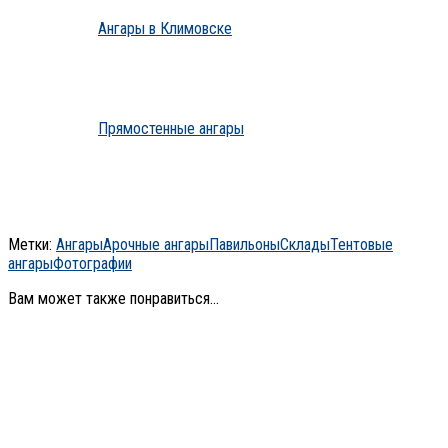
Ангары в Климовске
Прямостенные ангары
Метки:
Ангары
Арочные ангары
Павильоны
Склады
Тентовые
ангары
Фотографии
Вам может также понравиться...