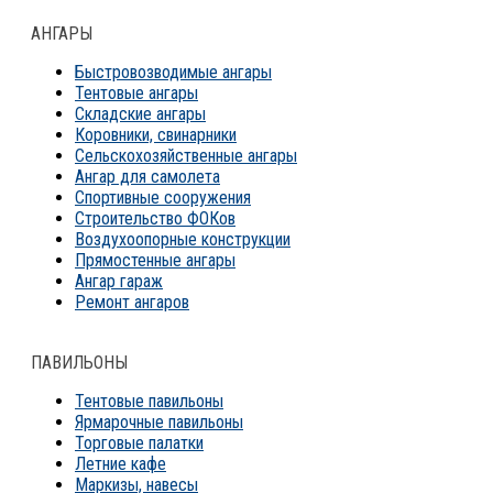
АНГАРЫ
Быстровозводимые ангары
Тентовые ангары
Складские ангары
Коровники, свинарники
Сельскохозяйственные ангары
Ангар для самолета
Спортивные сооружения
Строительство ФОКов
Воздухоопорные конструкции
Прямостенные ангары
Ангар гараж
Ремонт ангаров
ПАВИЛЬОНЫ
Тентовые павильоны
Ярмарочные павильоны
Торговые палатки
Летние кафе
Маркизы, навесы