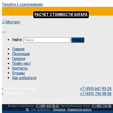
Перейти к содержимому
РАСЧЕТ СТОИМОСТИ АНГАРА
Найти:
Главная
Продукция
Галерея
Прайс-лист
Контакты
Отзывы
Как добраться
Ангары, павильоны:
+7 (495) 647-93-24
Автотенты:
+7 (495) 734-98-06
Ангары и павильоны:
+7 (495) 647-93-24
Автомобильные тенты:
+7 (495) 734-98-
06
Как добраться:
Подольск
Каширское шоссе