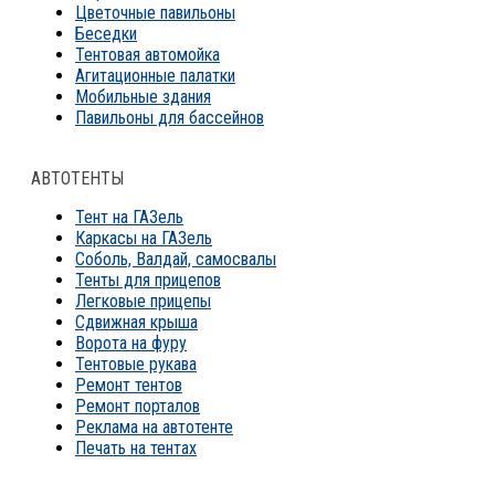
Цветочные павильоны
Беседки
Тентовая автомойка
Агитационные палатки
Мобильные здания
Павильоны для бассейнов
АВТОТЕНТЫ
Тент на ГАЗель
Каркасы на ГАЗель
Соболь, Валдай, самосвалы
Тенты для прицепов
Легковые прицепы
Сдвижная крыша
Ворота на фуру
Тентовые рукава
Ремонт тентов
Ремонт порталов
Реклама на автотенте
Печать на тентах