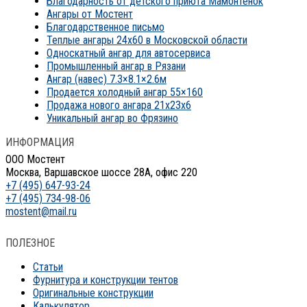
Благодарность от детского приюта Мамонтенок
Ангары от Мостент
Благодарственное письмо
Теплые ангары 24х60 в Московской области
Односкатный ангар для автосервиса
Промышленный ангар в Рязани
Ангар (навес) 7.3×8.1×2.6м
Продается холодный ангар 55×160
Продажа нового ангара 21x23x6
Уникальный ангар во Фрязино
ИНФОРМАЦИЯ
ООО Мостент
Москва, Варшавское шоссе 28А, офис 220
+7 (495) 647-93-24
+7 (495) 734-98-06
mostent@mail.ru
ПОЛЕЗНОЕ
Статьи
Фурнитура и конструкции тентов
Оригинальные конструкции
Калькулятор