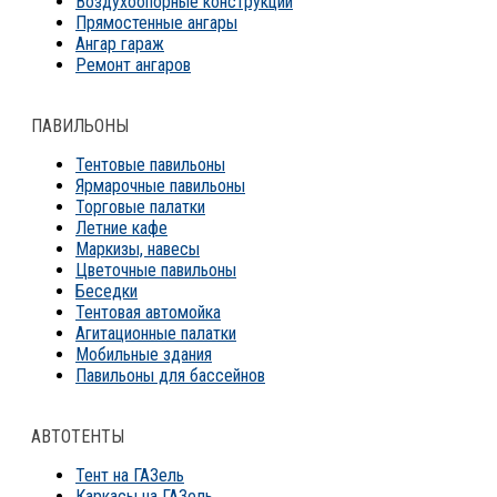
Воздухоопорные конструкции
Прямостенные ангары
Ангар гараж
Ремонт ангаров
ПАВИЛЬОНЫ
Тентовые павильоны
Ярмарочные павильоны
Торговые палатки
Летние кафе
Маркизы, навесы
Цветочные павильоны
Беседки
Тентовая автомойка
Агитационные палатки
Мобильные здания
Павильоны для бассейнов
АВТОТЕНТЫ
Тент на ГАЗель
Каркасы на ГАЗель