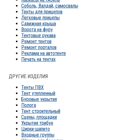
Соболь, Валдай, самосвалы
Тенты для прицепов
Легковые прицепы
Сдвижная крыша
Ворота на фуру
Тентовые рукава
Ремонт тентов
Ремонт порталов
Реклама на автотенте
Печать на тентах
ДРУГИЕ ИЗДЕЛИЯ
Тенты ПВХ
Тент утепленный
Буровые укрытия
Полога
Тент строительный
Сцены, площадки
Укрытия трибун
Цирки-шапито
Входные группы