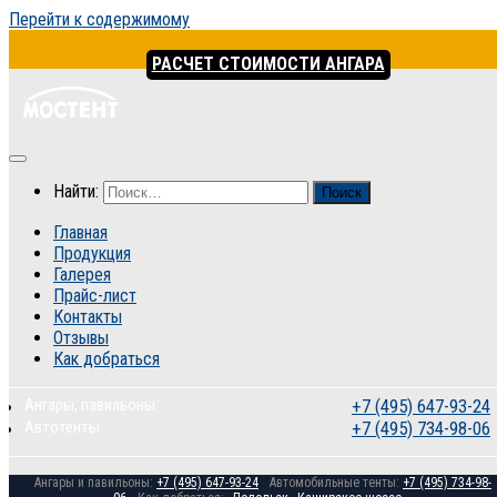
Перейти к содержимому
РАСЧЕТ СТОИМОСТИ АНГАРА
Найти:
Главная
Продукция
Галерея
Прайс-лист
Контакты
Отзывы
Как добраться
Ангары, павильоны:
+7 (495) 647-93-24
Автотенты:
+7 (495) 734-98-06
Ангары и павильоны:
+7 (495) 647-93-24
Автомобильные тенты:
+7 (495) 734-98-