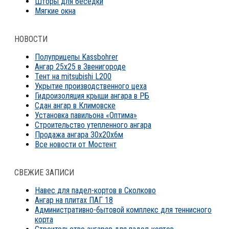
Шторы для беседки
Мягкие окна
НОВОСТИ
Полуприцепы Kassbohrer
Ангар 25х25 в Звенигороде
Тент на mitsubishi L200
Укрытие производственного цеха
Гидроизоляция крыши ангара в РБ
Сдан ангар в Климовске
Установка павильона «Оптима»
Строительство утепленного ангара
Продажа ангара 30х20х6м
Все новости от Мостент
СВЕЖИЕ ЗАПИСИ
Навес для падел-кортов в Сколково
Ангар на плитах ПАГ 18
Административно-бытовой комплекс для теннисного
корта