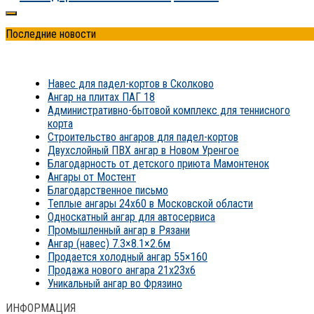
Последние новости
Навес для падел-кортов в Сколково
Ангар на плитах ПАГ 18
Административно-бытовой комплекс для теннисного
корта
Строительство ангаров для падел-кортов
Двухслойный ПВХ ангар в Новом Уренгое
Благодарность от детского приюта Мамонтенок
Ангары от Мостент
Благодарственное письмо
Теплые ангары 24х60 в Московской области
Односкатный ангар для автосервиса
Промышленный ангар в Рязани
Ангар (навес) 7.3×8.1×2.6м
Продается холодный ангар 55×160
Продажа нового ангара 21x23x6
Уникальный ангар во Фрязино
ИНФОРМАЦИЯ