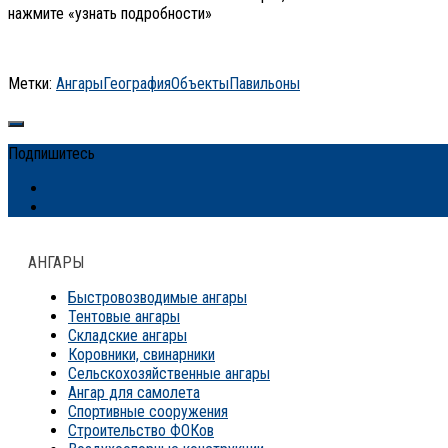
нажмите «узнать подробности»
Метки:
Ангары
География
Объекты
Павильоны
Подпишитесь
АНГАРЫ
Быстровозводимые ангары
Тентовые ангары
Складские ангары
Коровники, свинарники
Сельскохозяйственные ангары
Ангар для самолета
Спортивные сооружения
Строительство ФОКов