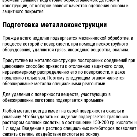
конструкций, от которой зависит качество сцепления основы и
защитного покрытия.
Подготовка металлоконструкции
Прежде всего изделие подвергается механической обработке, в
процессе которой с поверхности, при помощи пескоструйного
оборудования, удаляются грязь, инородные вещества, окалина.
Присутствие на металлоконструкции посторонних соединений при
цинковании способно привести к отслоению защитного слоя,
неравномерному распределению его по поверхности, и даже
появлению голых зон. Поэтому следующим этапом является
обезжиривание металла специальными реагентами.
Для удаления с поверхности веществ, участвующих в
обезжиривании, заготовка подвергается промывке.
Любой металл всегда имеет на своей поверхности окислы и
ржавчину. Чтобы удалить их, изделие подвергается травлению
раствором соляной кислоты, в соотношении 150-200 гр. кислоты н
1 л воды. Введение в раствор специальных ингибиторов позволяет
снизить степень воздействия кислоты на основу.