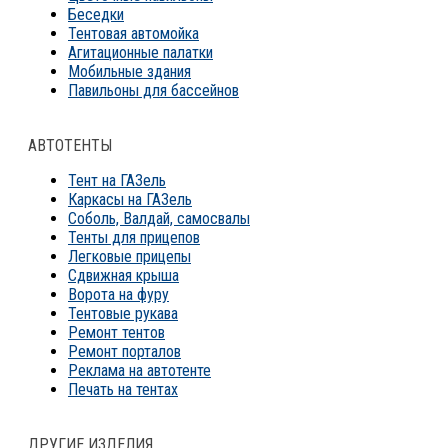
Беседки
Тентовая автомойка
Агитационные палатки
Мобильные здания
Павильоны для бассейнов
АВТОТЕНТЫ
Тент на ГАЗель
Каркасы на ГАЗель
Соболь, Валдай, самосвалы
Тенты для прицепов
Легковые прицепы
Сдвижная крыша
Ворота на фуру
Тентовые рукава
Ремонт тентов
Ремонт порталов
Реклама на автотенте
Печать на тентах
ДРУГИЕ ИЗДЕЛИЯ