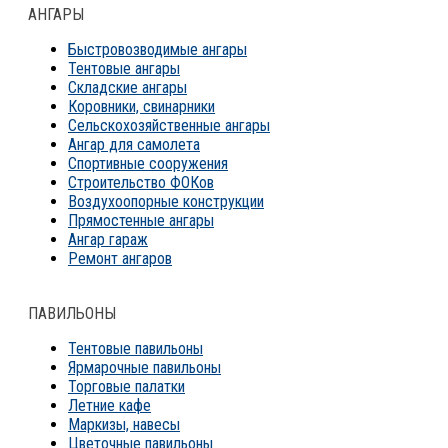
АНГАРЫ
Быстровозводимые ангары
Тентовые ангары
Складские ангары
Коровники, свинарники
Сельскохозяйственные ангары
Ангар для самолета
Спортивные сооружения
Строительство ФОКов
Воздухоопорные конструкции
Прямостенные ангары
Ангар гараж
Ремонт ангаров
ПАВИЛЬОНЫ
Тентовые павильоны
Ярмарочные павильоны
Торговые палатки
Летние кафе
Маркизы, навесы
Цветочные павильоны