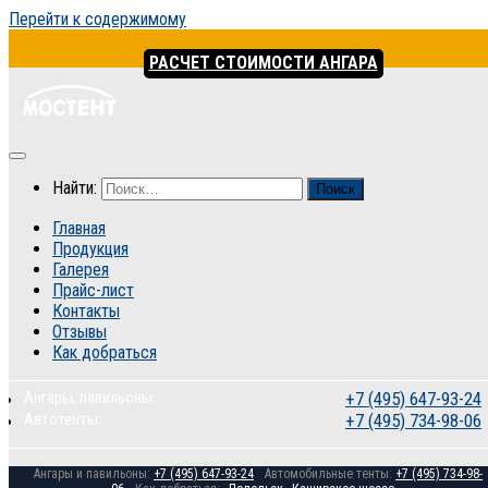
Перейти к содержимому
РАСЧЕТ СТОИМОСТИ АНГАРА
Найти:
Главная
Продукция
Галерея
Прайс-лист
Контакты
Отзывы
Как добраться
Ангары, павильоны:
+7 (495) 647-93-24
Автотенты:
+7 (495) 734-98-06
Ангары и павильоны:
+7 (495) 647-93-24
Автомобильные тенты:
+7 (495) 734-98-