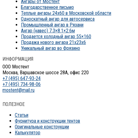
Ангары от Мостент
Благодарственное письмо
Теплые ангары 24х60 в Московской области
Односкатный ангар для автосервиса
Промышленный ангар в Рязани
Ангар (навес) 7.3×8.1×2.6м
Продается холодный ангар 55×160
Продажа нового ангара 21x23x6
Уникальный ангар во Фрязино
ИНФОРМАЦИЯ
ООО Мостент
Москва, Варшавское шоссе 28А, офис 220
+7 (495) 647-93-24
+7 (495) 734-98-06
mostent@mail.ru
ПОЛЕЗНОЕ
Статьи
Фурнитура и конструкции тентов
Оригинальные конструкции
Калькулятор