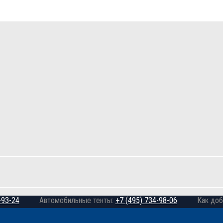
-93-24
Автомобильные тенты:
+7 (495) 734-98-06
Как доб