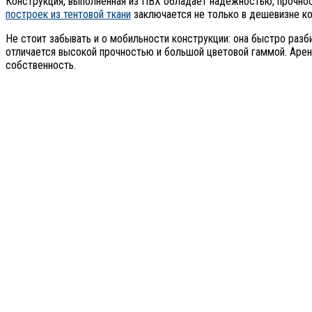
Конструкция, выполненная из ПВХ обладает надежностью, прочно
построек из тентовой ткани
заключается не только в дешевизне кон
Не стоит забывать и о мобильности конструкции: она быстро разб
отличается высокой прочностью и большой цветовой гаммой. Арен
собственность.