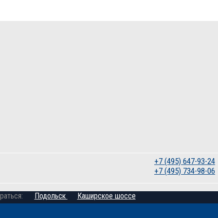
+7 (495) 647-93-24
+7 (495) 734-98-06
раться:
Подольск
Каширское шоссе