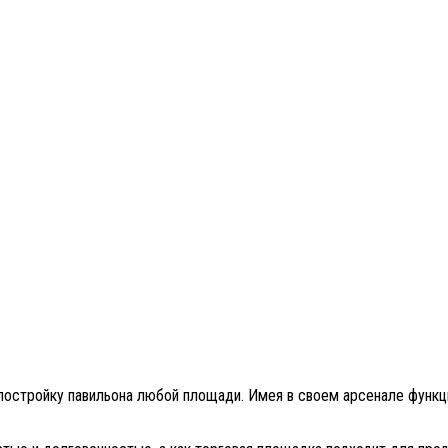
 постройку павильона любой площади. Имея в своем арсенале функ