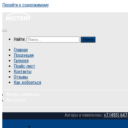
Перейти к содержимому
Найти:
Главная
Продукция
Галерея
Прайс-лист
Контакты
Отзывы
Как добраться
Ангары, павильоны:
Автотенты:
Ангары и павильоны:
+7 (495) 647
Главная