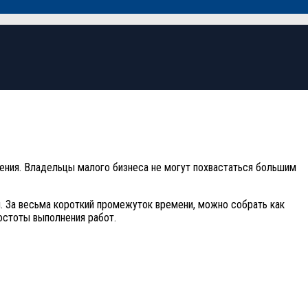
ения. Владельцы малого бизнеса не могут похвастаться большим
. За весьма короткий промежуток времени, можно собрать как
остоты выполнения работ.