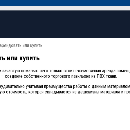
арендовать или купить
ть или купить
и зачастую немалых, чего только стоит ежемесячная аренда помещ
— создание собственного торгового павильона из ПВХ ткани.
неудивительно учитывая преимущества работы с данным материалом
кую стоимость, которая складывается из дешевизны материала и пр