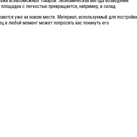
одажи всевозможных товаров. Экономическая выгода возведения
я площадка с легкостью превращается, например, в склад.
ираются уже на новом месте. Материал, используемый для постройки
ец в любой момент может попросить вас покинуть его