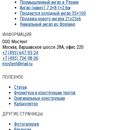
Промышленный ангар в Рязани
Ангар (навес) 7.3×8.1×2.6м
Продается холодный ангар 55×160
Продажа нового ангара 21x23x6
Уникальный ангар во Фрязино
ИНФОРМАЦИЯ
ООО Мостент
Москва, Варшавское шоссе 28А, офис 220
+7 (495) 647-93-24
+7 (495) 734-98-06
mostent@mail.ru
ПОЛЕЗНОЕ
Статьи
Фурнитура и конструкции тентов
Оригинальные конструкции
Калькулятор
ДРУГИЕ СТРАНИЦЫ
Фотогалерея
Вакансии