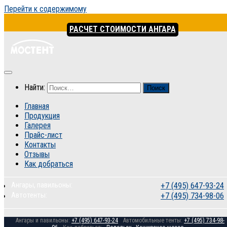
Перейти к содержимому
РАСЧЕТ СТОИМОСТИ АНГАРА
Найти:
Главная
Продукция
Галерея
Прайс-лист
Контакты
Отзывы
Как добраться
Ангары, павильоны:
+7 (495) 647-93-24
Автотенты:
+7 (495) 734-98-06
Ангары и павильоны:
+7 (495) 647-93-24
Автомобильные тенты:
+7 (495) 734-98-