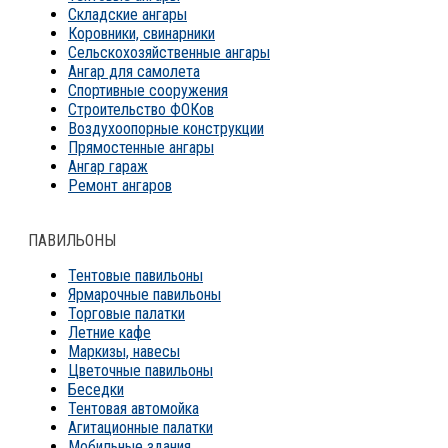
Складские ангары
Коровники, свинарники
Сельскохозяйственные ангары
Ангар для самолета
Спортивные сооружения
Строительство ФОКов
Воздухоопорные конструкции
Прямостенные ангары
Ангар гараж
Ремонт ангаров
ПАВИЛЬОНЫ
Тентовые павильоны
Ярмарочные павильоны
Торговые палатки
Летние кафе
Маркизы, навесы
Цветочные павильоны
Беседки
Тентовая автомойка
Агитационные палатки
Мобильные здания