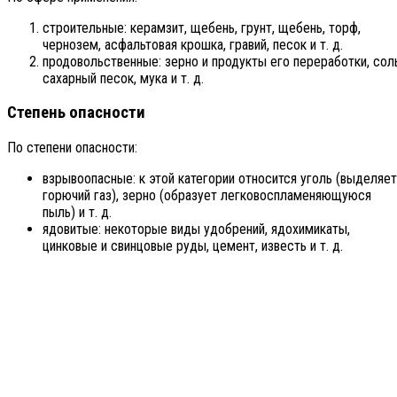
строительные: керамзит, щебень, грунт, щебень, торф,
чернозем, асфальтовая крошка, гравий, песок и т. д.
продовольственные: зерно и продукты его переработки, соль
сахарный песок, мука и т. д.
Степень опасности
По степени опасности:
взрывоопасные: к этой категории относится уголь (выделяет
горючий газ), зерно (образует легковоспламеняющуюся
пыль) и т. д.
ядовитые: некоторые виды удобрений, ядохимикаты,
цинковые и свинцовые руды, цемент, известь и т. д.