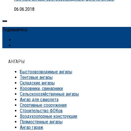
06.06.2018
Подпишитесь
АНГАРЫ
Быстровозводимые ангары
Тентовые ангары
Складские ангары
Коровники, свинарники
Сельскохозяйственные ангары
Ангар для самолета
Спортивные сооружения
Строительство ФОКов
Воздухоопорные конструкции
Прямостенные ангары
Ангар гараж