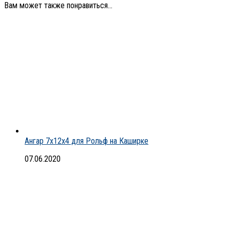
Вам может также понравиться...
Ангар 7х12х4 для Рольф на Каширке
07.06.2020