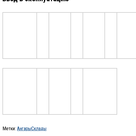
Метки:
Ангары
Склады