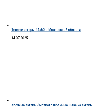
Теплые ангары 24х60 в Московской области
14.07.2025
Арочные ангары быстровозводимые, цена на ангары