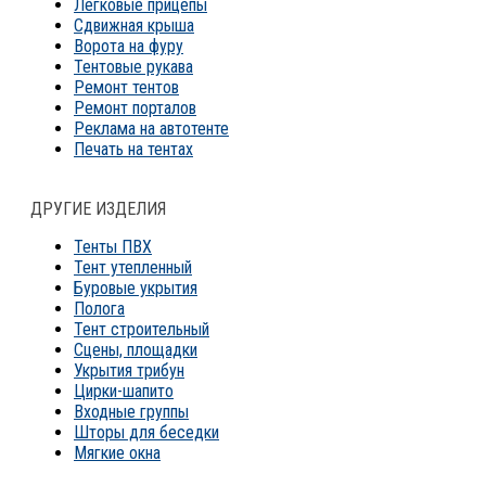
Легковые прицепы
Сдвижная крыша
Ворота на фуру
Тентовые рукава
Ремонт тентов
Ремонт порталов
Реклама на автотенте
Печать на тентах
ДРУГИЕ ИЗДЕЛИЯ
Тенты ПВХ
Тент утепленный
Буровые укрытия
Полога
Тент строительный
Сцены, площадки
Укрытия трибун
Цирки-шапито
Входные группы
Шторы для беседки
Мягкие окна