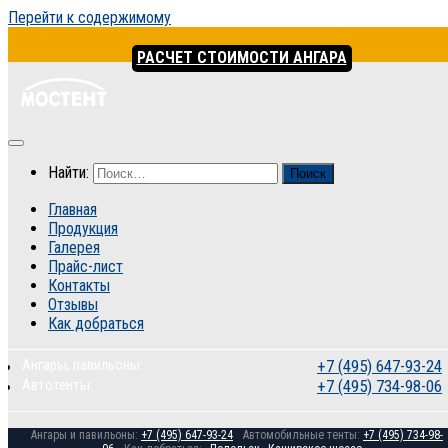
Перейти к содержимому
РАСЧЕТ СТОИМОСТИ АНГАРА
Найти:
Главная
Продукция
Галерея
Прайс-лист
Контакты
Отзывы
Как добраться
Ангары, павильоны:
+7 (495) 647-93-24
Автотенты:
+7 (495) 734-98-06
Ангары и павильоны:
+7 (495) 647-93-24
Автомобильные тенты:
+7 (495) 734-98-