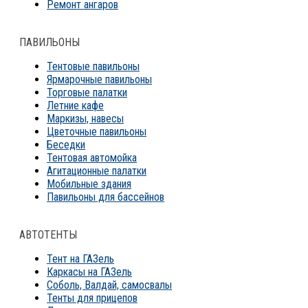
Ремонт ангаров
ПАВИЛЬОНЫ
Тентовые павильоны
Ярмарочные павильоны
Торговые палатки
Летние кафе
Маркизы, навесы
Цветочные павильоны
Беседки
Тентовая автомойка
Агитационные палатки
Мобильные здания
Павильоны для бассейнов
АВТОТЕНТЫ
Тент на ГАЗель
Каркасы на ГАЗель
Соболь, Валдай, самосвалы
Тенты для прицепов