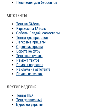
Павильоны для бассейнов
АВТОТЕНТЫ
Тент на ГАЗель
Каркасы на ГАЗель
Соболь, Валдай, самосвалы
Тенты для прицепов
Легковые прицепы
Сдвижная крыша
Ворота на фуру
Тентовые рукава
Ремонт тентов
Ремонт порталов
Реклама на автотенте
Печать на тентах
ДРУГИЕ ИЗДЕЛИЯ
Тенты ПВХ
Тент утепленный
Буровые укрытия