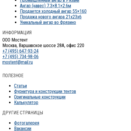
Промышленный ангар в Рязани
Ангар (навес) 7.3×8.1×2.6м
Продается холодный ангар 55×160
Продажа нового ангара 21x23x6
Уникальный ангар во Фрязино
ИНФОРМАЦИЯ
ООО Мостент
Москва, Варшавское шоссе 28А, офис 220
+7 (495) 647-93-24
+7 (495) 734-98-06
mostent@mail.ru
ПОЛЕЗНОЕ
Статьи
Фурнитура и конструкции тентов
Оригинальные конструкции
Калькулятор
ДРУГИЕ СТРАНИЦЫ
Фотогалерея
Вакансии