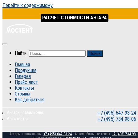
Перейти к содержимому
РАСЧЕТ СТОИМОСТИ АНГАРА
Найти:
Главная
Продукция
Галерея
Прайс-лист
Контакты
Отзывы
Как добраться
Ангары, павильоны:
+7 (495) 647-93-24
Автотенты:
+7 (495) 734-98-06
Ангары и павильоны:
+7 (495) 647-93-24
Автомобильные тенты:
+7 (495) 734-98-