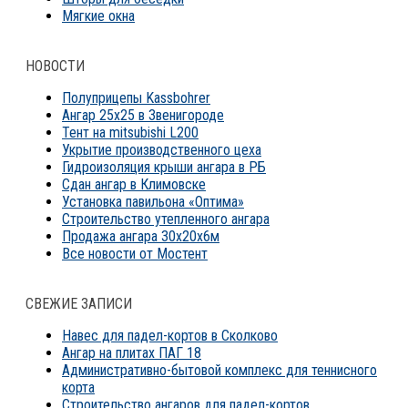
Мягкие окна
НОВОСТИ
Полуприцепы Kassbohrer
Ангар 25х25 в Звенигороде
Тент на mitsubishi L200
Укрытие производственного цеха
Гидроизоляция крыши ангара в РБ
Сдан ангар в Климовске
Установка павильона «Оптима»
Строительство утепленного ангара
Продажа ангара 30х20х6м
Все новости от Мостент
СВЕЖИЕ ЗАПИСИ
Навес для падел-кортов в Сколково
Ангар на плитах ПАГ 18
Административно-бытовой комплекс для теннисного
корта
Строительство ангаров для падел-кортов