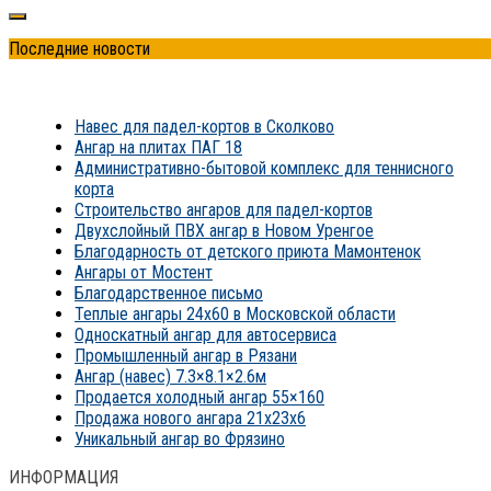
Последние новости
Навес для падел-кортов в Сколково
Ангар на плитах ПАГ 18
Административно-бытовой комплекс для теннисного
корта
Строительство ангаров для падел-кортов
Двухслойный ПВХ ангар в Новом Уренгое
Благодарность от детского приюта Мамонтенок
Ангары от Мостент
Благодарственное письмо
Теплые ангары 24х60 в Московской области
Односкатный ангар для автосервиса
Промышленный ангар в Рязани
Ангар (навес) 7.3×8.1×2.6м
Продается холодный ангар 55×160
Продажа нового ангара 21x23x6
Уникальный ангар во Фрязино
ИНФОРМАЦИЯ