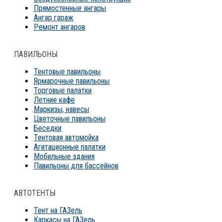
Прямостенные ангары
Ангар гараж
Ремонт ангаров
ПАВИЛЬОНЫ
Тентовые павильоны
Ярмарочные павильоны
Торговые палатки
Летние кафе
Маркизы, навесы
Цветочные павильоны
Беседки
Тентовая автомойка
Агитационные палатки
Мобильные здания
Павильоны для бассейнов
АВТОТЕНТЫ
Тент на ГАЗель
Каркасы на ГАЗель