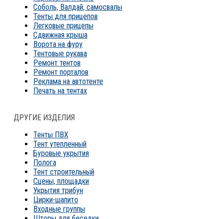
Соболь, Валдай, самосвалы
Тенты для прицепов
Легковые прицепы
Сдвижная крыша
Ворота на фуру
Тентовые рукава
Ремонт тентов
Ремонт порталов
Реклама на автотенте
Печать на тентах
ДРУГИЕ ИЗДЕЛИЯ
Тенты ПВХ
Тент утепленный
Буровые укрытия
Полога
Тент строительный
Сцены, площадки
Укрытия трибун
Цирки-шапито
Входные группы
Шторы для беседки