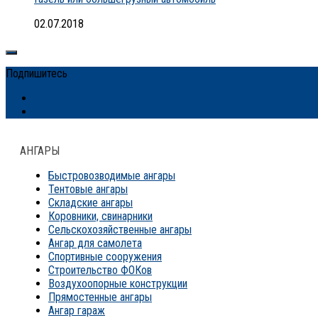
02.07.2018
Подпишитесь
АНГАРЫ
Быстровозводимые ангары
Тентовые ангары
Складские ангары
Коровники, свинарники
Сельскохозяйственные ангары
Ангар для самолета
Спортивные сооружения
Строительство ФОКов
Воздухоопорные конструкции
Прямостенные ангары
Ангар гараж