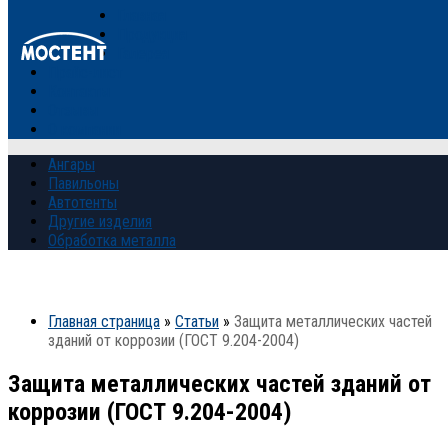
Главная
Продукция
Галерея
Прайс-лист
Контакты
Отзывы
О компании
Ангары
Павильоны
Автотенты
Другие изделия
Обработка металла
Главная страница
»
Статьи
»
Защита металлических частей
зданий от коррозии (ГОСТ 9.204-2004)
Защита металлических частей зданий от
коррозии (ГОСТ 9.204-2004)