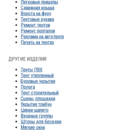
Легковые прицепы
Сдвижная крыша
Ворота на фуру
Тентовые рукава
Ремонт тентов
Ремонт порталов
Реклама на автотенте
Печать на тентах
ДРУГИЕ ИЗДЕЛИЯ
Тенты ПВХ
Тент утепленный
Буровые укрытия
Полога
Тент строительный
Сцены, площадки
Укрытия трибун
Цирки-шапито
Входные группы
Шторы для беседки
Мягкие окна