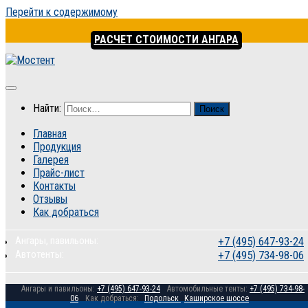
Перейти к содержимому
РАСЧЕТ СТОИМОСТИ АНГАРА
Найти:
Главная
Продукция
Галерея
Прайс-лист
Контакты
Отзывы
Как добраться
Ангары, павильоны:
+7 (495) 647-93-24
Автотенты:
+7 (495) 734-98-06
Ангары и павильоны:
+7 (495) 647-93-24
Автомобильные тенты:
+7 (495) 734-98-
06
Как добраться:
Подольск
Каширское шоссе